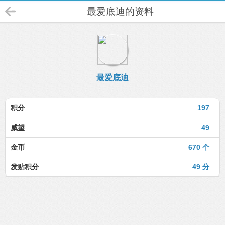
最爱底迪的资料
最爱底迪
积分
197
威望
49
金币
670 个
发贴积分
49 分