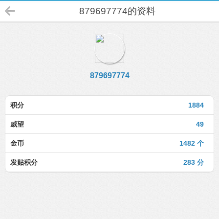
879697774的资料
879697774
积分
1884
威望
49
金币
1482 个
发贴积分
283 分