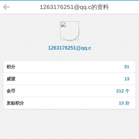
1263176251@qq.c
的资料
1263176251@qq.c
积分
51
威望
13
金币
212 个
发贴积分
13 分