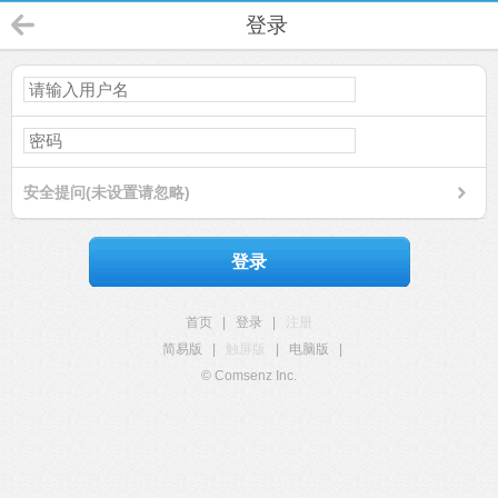
登录
安全提问(未设置请忽略)
登录
首页
|
登录
|
注册
简易版
|
触屏版
|
电脑版
|
© Comsenz Inc.